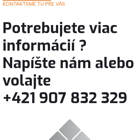
KONTAKT
SME TU PRE VÁS
Potrebujete viac
informácií ?
Napíšte nám alebo
volajte
+421 907 832 329