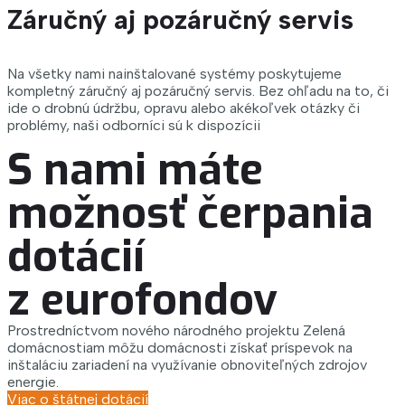
Záručný aj pozáručný servis
Na všetky nami nainštalované systémy poskytujeme
kompletný záručný aj pozáručný servis. Bez ohľadu na to, či
ide o drobnú údržbu, opravu alebo akékoľvek otázky či
problémy, naši odborníci sú k dispozícii
S nami máte
možnosť čerpania
dotácií
z eurofondov
Prostredníctvom nového národného projektu Zelená
domácnostiam môžu domácnosti získať príspevok na
inštaláciu zariadení na využívanie obnoviteľných zdrojov
energie.
Viac o štátnej dotácií