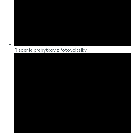
Riadenie prebytkov z fotovoltaiky