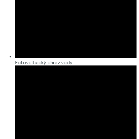
Fotovoltaický ohrev vody