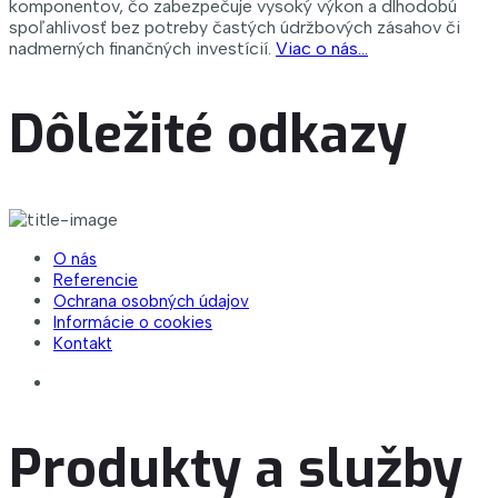
komponentov, čo zabezpečuje vysoký výkon a dlhodobú
spoľahlivosť bez potreby častých údržbových zásahov či
nadmerných finančných investícií.
Viac o nás…
Dôležité odkazy
O nás
Referencie
Ochrana osobných údajov
Informácie o cookies
Kontakt
Produkty a služby