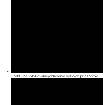
Efektívne vykurovanie/chladenie veľkých priestorov