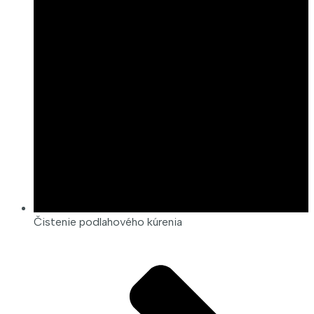
Čistenie podlahového kúrenia