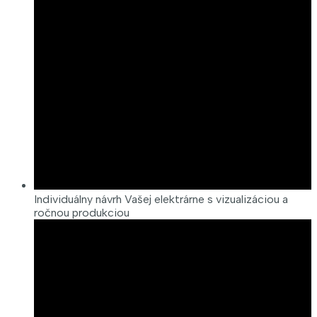
Individuálny návrh Vašej elektrárne s vizualizáciou a
ročnou produkciou