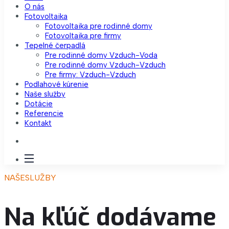
O nás
Fotovoltaika
Fotovoltaika pre rodinné domy
Fotovoltaika pre firmy
Tepelné čerpadlá
Pre rodinné domy Vzduch-Voda
Pre rodinné domy Vzduch-Vzduch
Pre firmy: Vzduch-Vzduch
Podlahové kúrenie
Naše služby
Dotácie
Referencie
Kontakt
NAŠE
SLUŽBY
Na kľúč dodávame