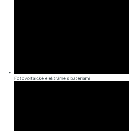
Fotovoltaické elektrárne s batériami