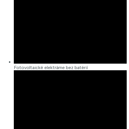
Fotovoltaické elektrárne bez batérií