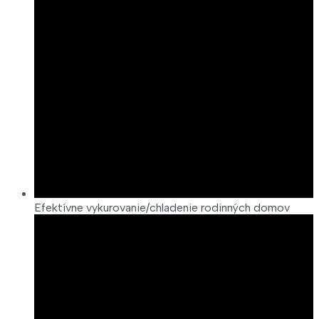
Efektívne vykurovanie/chladenie rodinných domov