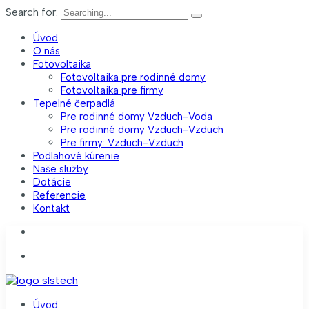
Search for:
Úvod
O nás
Fotovoltaika
Fotovoltaika pre rodinné domy
Fotovoltaika pre firmy
Tepelné čerpadlá
Pre rodinné domy Vzduch-Voda
Pre rodinné domy Vzduch-Vzduch
Pre firmy: Vzduch-Vzduch
Podlahové kúrenie
Naše služby
Dotácie
Referencie
Kontakt
0907 832 329
slstech@slstech.sk
Úvod