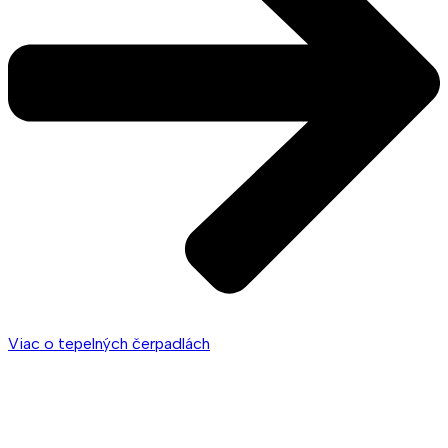
Viac o tepelných čerpadlách