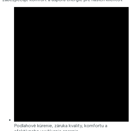
Podlahové kúrenie, záruka kvality, komfortu a