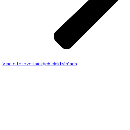
Viac o fotovoltaických elektrárňach