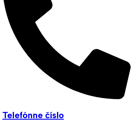
Telefónne číslo
+421 907 832 329